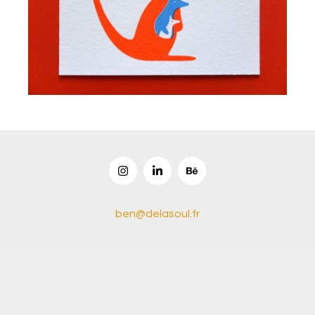
ben@delasoul.fr